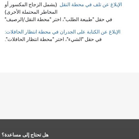
الإبلاغ عن تلف في محطة النقل
(يشمل الزجاج المكسور أو
المخاطر المحتملة الأخرى)
في حقل "طبيعة الطلب"، اختر "محطة النقل/الرصيف"
الإبلاغ عن الكتابة على الجدران في محطة انتظار الحافلات:
في حقل "الشيء"، اختر "محطة انتظار الحافلات".
هل تحتاج إلى مساعدة؟
نهاية محتوى الصفحة.
يتكرر باقي محتوى