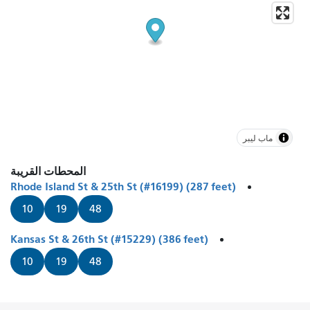
ماب ليبر
المحطات القريبة
Rhode Island St & 25th St (#16199) (287 feet)
10
19
48
Kansas St & 26th St (#15229) (386 feet)
10
19
48