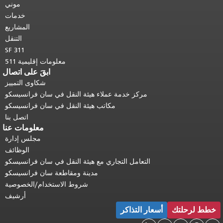
هذه الصفحة في كل صفحة.
العودة إلى
موني
أعلى المحتوى الرئيسي
.
خدمات
المشاريع
التنقل
SF 311
معلومات إقليمية 511
ابقَ على اتصال
شكاوى التمييز
مركز خدمة عملاء هيئة النقل في سان فرانسيسكو
مكاتب هيئة النقل في سان فرانسيسكو
اتصل بنا
معلومات عنا
مجلس إدارة
الوظائف
التعامل التجاري مع هيئة النقل في سان فرانسيسكو
مدينة ومقاطعة سان فرانسيسكو
شروط الاستخدام/الخصوصية
أرشيف
خطط لرحلتك
أسعار التذاكر