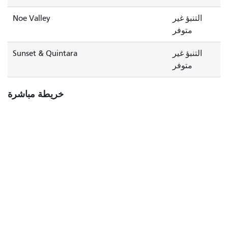
التنبؤ غير
Noe Valley
متوفر
التنبؤ غير
Sunset & Quintara
متوفر
خريطة مباشرة