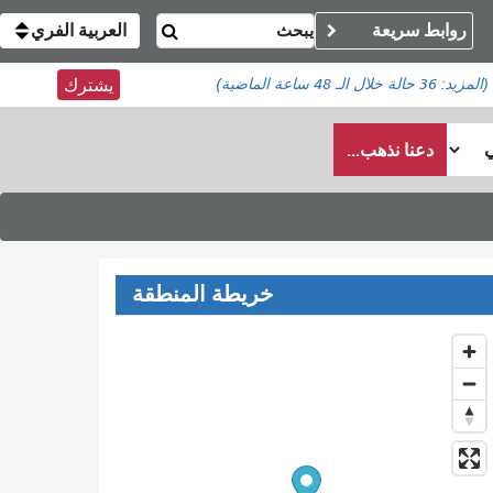
روابط سريعة
العربية الفري
(المزيد:
36 حالة
خلال الـ 48 ساعة الماضية)
يشترك
دعنا نذهب...
خريطة المنطقة