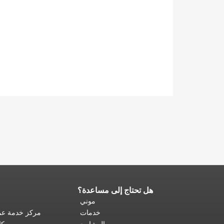
هل تحتاج إلى مساعدة؟
نهاية
محتوى
موني
الصفحة.
يتكرر
خدمات
مركز خدمة عمل
باقي