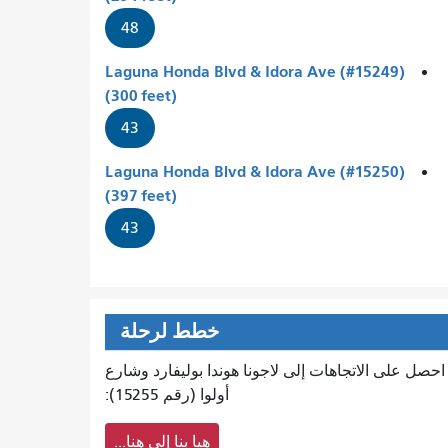
48
Laguna Honda Blvd & Idora Ave (#15249)
(300 feet)
43
Laguna Honda Blvd & Idora Ave (#15250)
(397 feet)
43
خطط لرحلة
احصل على الاتجاهات إلى لاجونا هوندا بوليفارد وشارع
أولوا (رقم 15255):
هيا بنا إلى هنا...