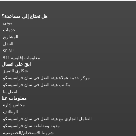
هل تحتاج إلى مساعدة؟
نهاية محتوى الصفحة.
يتكرر باقي محتوى
هذه الصفحة في كل صفحة.
العودة إلى
موني
أعلى المحتوى الرئيسي
.
خدمات
المشاريع
التنقل
SF 311
معلومات إقليمية 511
ابقَ على اتصال
شكاوى التمييز
مركز خدمة عملاء هيئة النقل في سان فرانسيسكو
مكاتب هيئة النقل في سان فرانسيسكو
اتصل بنا
معلومات عنا
مجلس إدارة
الوظائف
التعامل التجاري مع هيئة النقل في سان فرانسيسكو
مدينة ومقاطعة سان فرانسيسكو
شروط الاستخدام/الخصوصية