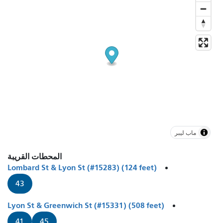
ماب ليبر
المحطات القريبة
Lombard St & Lyon St (#15283) (124 feet)
43
Lyon St & Greenwich St (#15331) (508 feet)
41
45