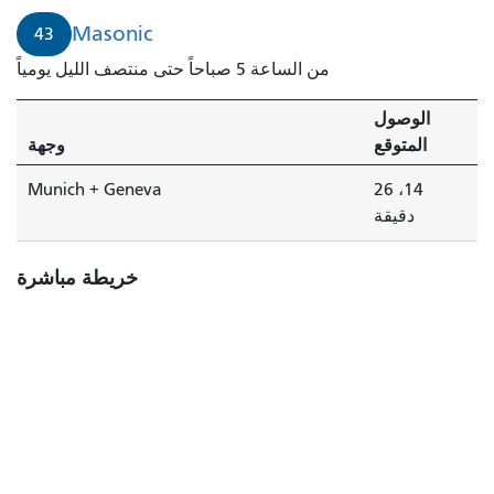
Masonic
43
من الساعة 5 صباحاً حتى منتصف الليل يومياً
الوصول
المتوقع
وجهة
Munich + Geneva
14، 26
دقيقة
خريطة مباشرة