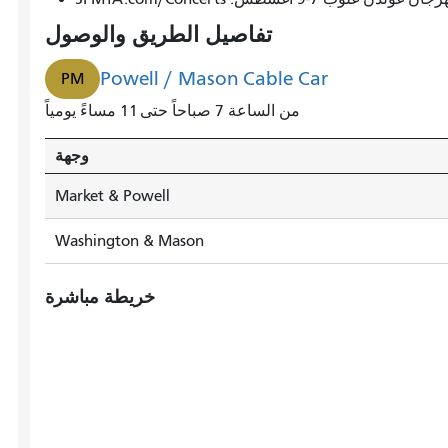
باول
تفاصيل الطريق والوصول
/
ماسون
Powell / Mason Cable Car
PM
خلال
من الساعة 7 صباحاً حتى 11 مساءً يومياً
3
دقائق.
وجهة
Market & Powell
Washington & Mason
خريطة مباشرة