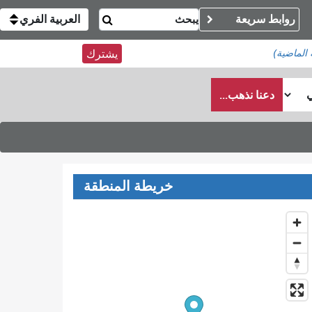
روابط سريعة
العربية الفري
يشترك
دعنا نذهب...
خريطة المنطقة