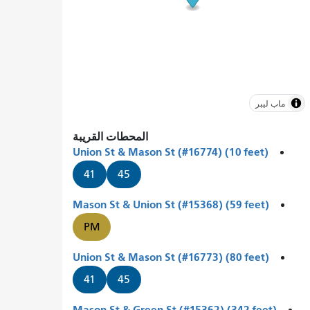
ماب ليبر
المحطات القريبة
Union St & Mason St (#16774) (10 feet)
41
45
Mason St & Union St (#15368) (59 feet)
PM
Union St & Mason St (#16773) (80 feet)
41
45
Mason St & Green St (#15362) (342 feet)