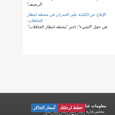
الرصيف"
الإبلاغ عن الكتابة على الجدران في محطة انتظار
الحافلات:
في حقل "الشيء"، اختر "محطة انتظار الحافلات".
معلومات عنا
خطط لرحلتك
أسعار التذاكر
مجلس إدارة