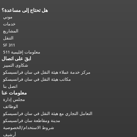
هل تحتاج إلى مساعدة؟
نهاية محتوى الصفحة.
يتكرر باقي محتوى
هذه الصفحة في كل صفحة.
العودة إلى
موني
أعلى المحتوى الرئيسي
.
خدمات
المشاريع
التنقل
SF 311
معلومات إقليمية 511
ابقَ على اتصال
شكاوى التمييز
مركز خدمة عملاء هيئة النقل في سان فرانسيسكو
مكاتب هيئة النقل في سان فرانسيسكو
اتصل بنا
معلومات عنا
مجلس إدارة
الوظائف
التعامل التجاري مع هيئة النقل في سان فرانسيسكو
مدينة ومقاطعة سان فرانسيسكو
شروط الاستخدام/الخصوصية
أرشيف