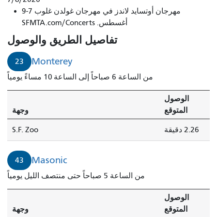
مهرجان أوتسايد لاندز في مهرجان غولدن غلوب 7-9
تصل
أغسطس. SFMTA.com/Concerts
خلال
دقيقتين.
تفاصيل الطريق والوصول
Monterey
23
من الساعة 6 صباحاً إلى الساعة 10 مساءً يومياً
الوصول
المتوقع
وجهة
2.26 دقيقة
S.F. Zoo
Masonic
43
من الساعة 5 صباحاً حتى منتصف الليل يومياً
الوصول
المتوقع
وجهة