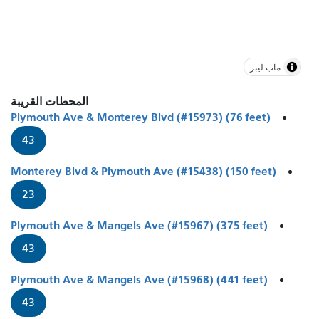
ماب ليبر
المحطات القريبة
Plymouth Ave & Monterey Blvd (#15973) (76 feet)
43
Monterey Blvd & Plymouth Ave (#15438) (150 feet)
23
Plymouth Ave & Mangels Ave (#15967) (375 feet)
43
Plymouth Ave & Mangels Ave (#15968) (441 feet)
43