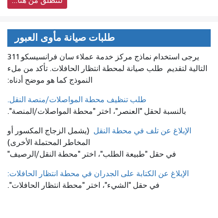
لننطلق من هنا...
طلبات صيانة مأوى العبور
يرجى استخدام نماذج مركز خدمة عملاء سان فرانسيسكو 311
التالية لتقديم
طلب صيانة لمحطة انتظار الحافلات. تأكد من ملء
النموذج كما هو موضح أدناه:
طلب تنظيف محطة المواصلات/منصة النقل.
بالنسبة لحقل "العنصر"، اختر "محطة المواصلات/المنصة".
الإبلاغ عن تلف في محطة النقل
(يشمل الزجاج المكسور أو
المخاطر المحتملة الأخرى)
في حقل "طبيعة الطلب"، اختر "محطة النقل/الرصيف"
الإبلاغ عن الكتابة على الجدران في محطة انتظار الحافلات:
في حقل "الشيء"، اختر "محطة انتظار الحافلات".