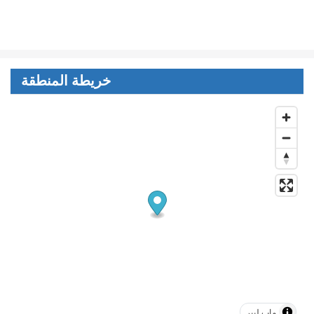
خريطة المنطقة
ماب ليبر