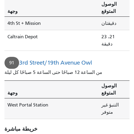
الوصول
المتوقع
وجهة
دقيقتان
4th St + Mission
Caltrain Depot
21، 23
دقيقة
3rd Street/19th Avenue Owl
91
من الساعة 12 صباحًا حتى الساعة 5 صباحًا كل ليلة
الوصول
المتوقع
وجهة
التنبؤ غير
West Portal Station
متوفر
خريطة مباشرة