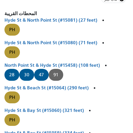
المحطات القريبة
Hyde St & North Point St (#15081) (27 feet)
PH
Hyde St & North Point St (#15080) (71 feet)
PH
North Point St & Hyde St (#15458) (108 feet)
28
30
47
91
Hyde St & Beach St (#15064) (290 feet)
PH
Hyde St & Bay St (#15060) (321 feet)
PH
Hyde St & Bay St (#15059) (334 feet)