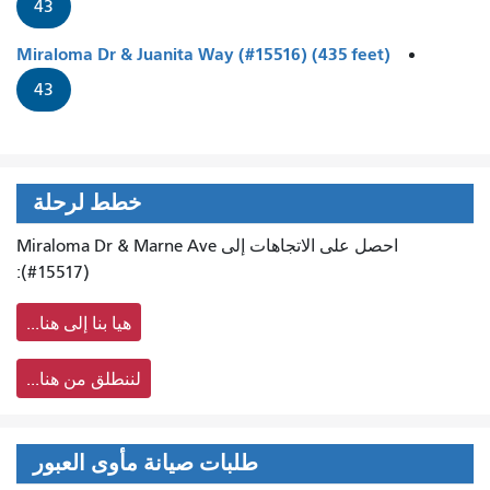
43
Miraloma Dr & Juanita Way (#15516) (435 feet)
43
خطط لرحلة
احصل على الاتجاهات إلى Miraloma Dr & Marne Ave
(#15517):
هيا بنا إلى هنا...
لننطلق من هنا...
طلبات صيانة مأوى العبور