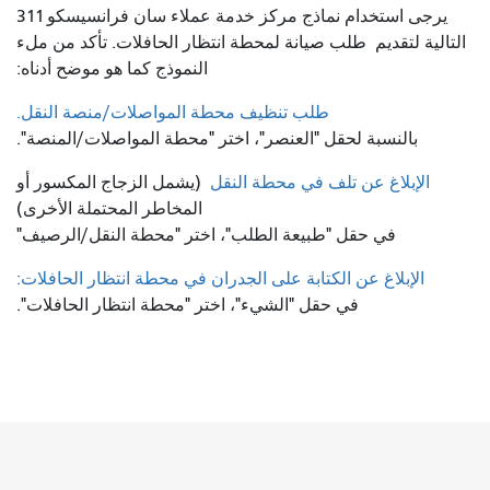
يرجى استخدام نماذج مركز خدمة عملاء سان فرانسيسكو 311
التالية لتقديم
طلب صيانة لمحطة انتظار الحافلات. تأكد من ملء
النموذج كما هو موضح أدناه:
طلب تنظيف محطة المواصلات/منصة النقل.
بالنسبة لحقل "العنصر"، اختر "محطة المواصلات/المنصة".
الإبلاغ عن تلف في محطة النقل
(يشمل الزجاج المكسور أو
المخاطر المحتملة الأخرى)
في حقل "طبيعة الطلب"، اختر "محطة النقل/الرصيف"
الإبلاغ عن الكتابة على الجدران في محطة انتظار الحافلات:
في حقل "الشيء"، اختر "محطة انتظار الحافلات".