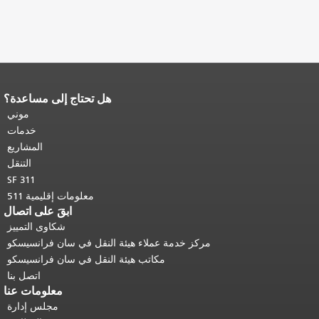
هل تحتاج إلى مساعدة؟
نهاية محتوى الصفحة.
يتكرر باقي محتوى
هذه الصفحة في كل صفحة.
العودة إلى
موني
أعلى المحتوى الرئيسي
.
خدمات
المشاريع
التنقل
SF 311
معلومات إقليمية 511
ابقَ على اتصال
شكاوى التمييز
مركز خدمة عملاء هيئة النقل في سان فرانسيسكو
مكاتب هيئة النقل في سان فرانسيسكو
اتصل بنا
معلومات عنا
مجلس إدارة