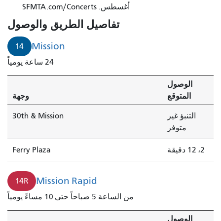
أغسطس. SFMTA.com/Concerts
ستصل
خلال
تفاصيل الطريق والوصول
دقيقتين.
Mission
14
24 ساعة يومياً
الوصول
المتوقع
وجهة
التنبؤ غير
30th & Mission
متوفر
2، 12 دقيقة
Ferry Plaza
Mission Rapid
14R
من الساعة 5 صباحاً حتى 10 مساءً يومياً
الوصول