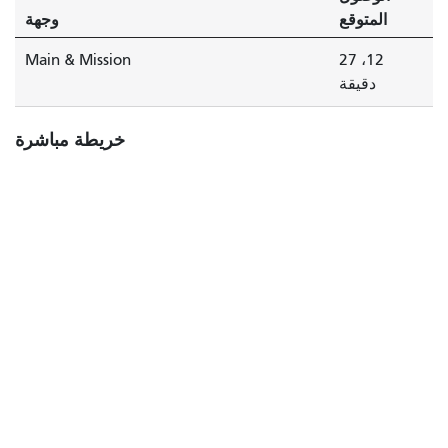
المتوقع
وجهة
Main & Mission
12، 27
دقيقة
خريطة مباشرة