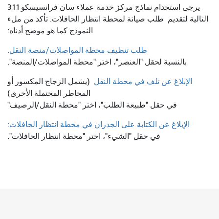
يرجى استخدام نماذج مركز خدمة عملاء سان فرانسيسكو 311
التالية لتقديم
طلب صيانة لمحطة انتظار الحافلات. تأكد من ملء
النموذج كما هو موضح أدناه:
طلب تنظيف محطة المواصلات/منصة النقل.
بالنسبة لحقل "العنصر"، اختر "محطة المواصلات/المنصة".
الإبلاغ عن تلف في محطة النقل
(يشمل الزجاج المكسور أو
المخاطر المحتملة الأخرى)
في حقل "طبيعة الطلب"، اختر "محطة النقل/الرصيف"
الإبلاغ عن الكتابة على الجدران في محطة انتظار الحافلات:
في حقل "الشيء"، اختر "محطة انتظار الحافلات".