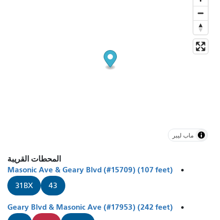
ماب ليبر
المحطات القريبة
Masonic Ave & Geary Blvd (#15709) (107 feet)
31BX
43
Geary Blvd & Masonic Ave (#17953) (242 feet)