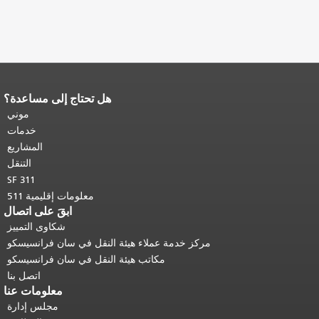
هل تحتاج إلى مساعدة؟
نهاية محتوى الصفحة.
يتكرر باقي محتوى
هذه الصفحة في كل صفحة.
العودة إلى
موني
أعلى المحتوى الرئيسي
.
خدمات
المشاريع
التنقل
SF 311
معلومات إقليمية 511
ابقَ على اتصال
شكاوى التمييز
مركز خدمة عملاء هيئة النقل في سان فرانسيسكو
مكاتب هيئة النقل في سان فرانسيسكو
اتصل بنا
معلومات عنا
مجلس إدارة