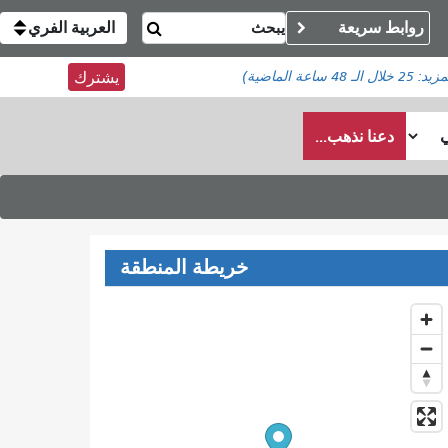
روابط سريعة
العربية الفري
مزيد:
25
خلال الـ 48 ساعة الماضية)
يشترك
دعنا نذهب...
خريطة المنطقة