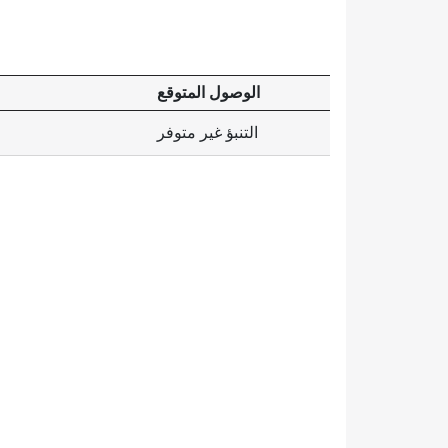
الوصول المتوقع
التنبؤ غير متوفر