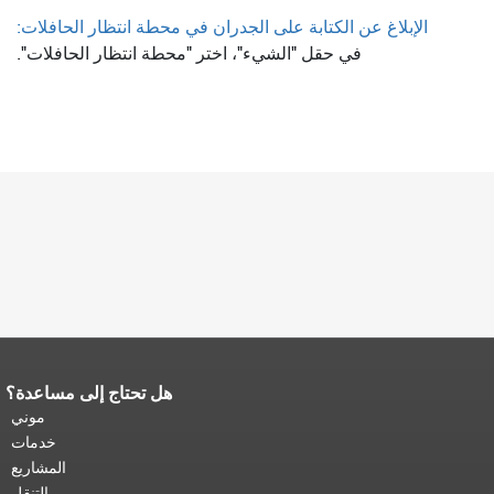
الإبلاغ عن الكتابة على الجدران في محطة انتظار الحافلات:
في حقل "الشيء"، اختر "محطة انتظار الحافلات".
هل تحتاج إلى مساعدة؟
نهاية محتوى الصفحة.
يتكرر باقي محتوى
هذه الصفحة في كل صفحة.
العودة إلى
موني
أعلى المحتوى الرئيسي
.
خدمات
المشاريع
التنقل