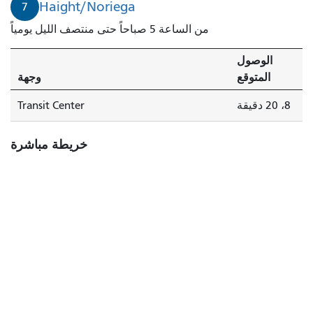
Haight/Noriega
7
من الساعة 5 صباحاً حتى منتصف الليل يومياً
الوصول
المتوقع
وجهة
8، 20 دقيقة
Transit Center
خريطة مباشرة