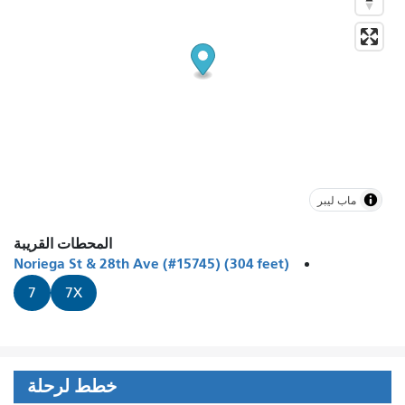
ماب ليبر
المحطات القريبة
Noriega St & 28th Ave (#15745) (304 feet)
7
7X
خطط لرحلة