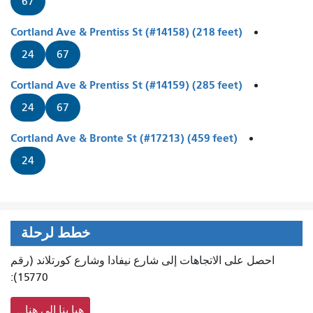
67
Cortland Ave & Prentiss St (#14158) (218 feet)
24
67
Cortland Ave & Prentiss St (#14159) (285 feet)
24
67
Cortland Ave & Bronte St (#17213) (459 feet)
24
خطط لرحلة
احصل على الاتجاهات إلى شارع نيفادا وشارع كورتلاند (رقم
15770):
هيا بنا إلى هنا...