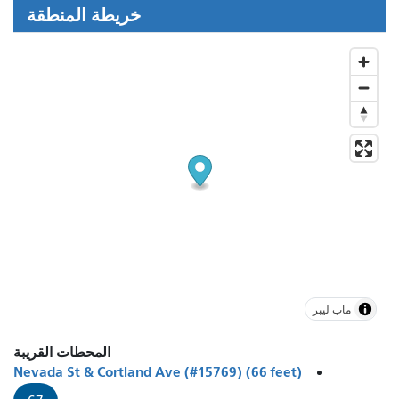
خريطة المنطقة
ماب ليبر
المحطات القريبة
Nevada St & Cortland Ave (#15769) (66 feet)