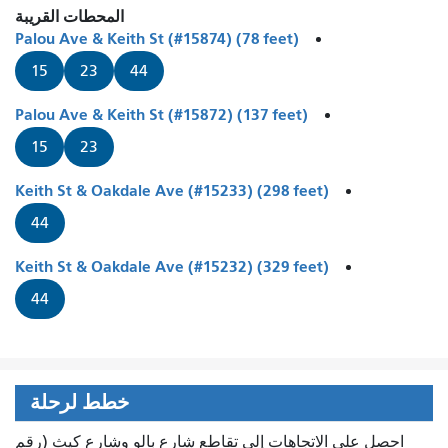
المحطات القريبة
Palou Ave & Keith St (#15874) (78 feet)
15
23
44
Palou Ave & Keith St (#15872) (137 feet)
15
23
Keith St & Oakdale Ave (#15233) (298 feet)
44
Keith St & Oakdale Ave (#15232) (329 feet)
44
خطط لرحلة
احصل على الاتجاهات إلى تقاطع شارع بالو وشارع كيث (رقم