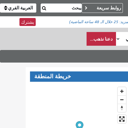
روابط سريعة
العربية الفري
مزيد:
25
خلال الـ 48 ساعة الماضية)
يشترك
دعنا نذهب...
خريطة المنطقة