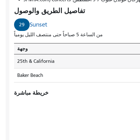
الشمس
تفاصيل الطريق والوصول
إلى
شاطئ
Sunset
29
بيكر
من الساعة 5 صباحاً حتى منتصف الليل يومياً
قادم.
وجهة
25th & California
Baker Beach
خريطة مباشرة