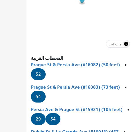
ماب ليبر
المحطات القريبة
Prague St & Persia Ave (#16082) (50 feet)
52
Prague St & Persia Ave (#16083) (73 feet)
54
Persia Ave & Prague St (#15921) (105 feet)
29
54
Dublin St & La Grande Ave (#10913) (467