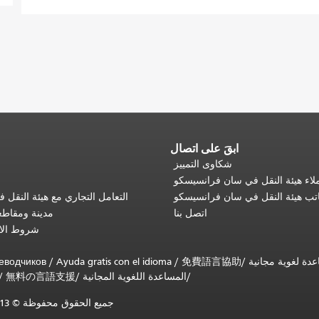
ابقَ على اتصال
شكاوى التمييز
اء هيئة النقل في سان فرانسيسكو
تب هيئة النقل في سان فرانسيسكو
التعامل التجاري مع هيئة النقل
اتصل بنا
مدينة ومقاط
شروط الا
еводчиков
/
Ayuda gratis con el idioma
/
免費語言協助
/
المساعدة اللغوية المجانية
/
無料の言語支援
/
جميع الحقوق محفوظة © 2013-2025 لهيئة النقل البلدية في سان فرانسيسكو (SFMTA).