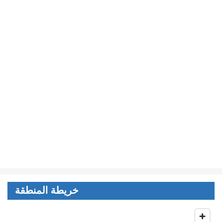
خريطة المنطقة