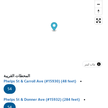
ماب ليبر
المحطات القريبة
Phelps St & Carroll Ave (#15930) (48 feet)
54
Phelps St & Donner Ave (#15932) (284 feet)
54