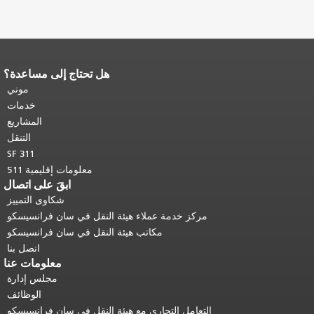
هل تحتاج إلى مساعدة؟
نهاية محتوى الصفحة.
يتكرر باقي محتوى
هذه الصفحة في كل صفحة.
العودة إلى
موني
أعلى المحتوى الرئيسي
.
خدمات
المشاريع
التنقل
SF 311
معلومات إقليمية 511
ابقَ على اتصال
شكاوى التمييز
مركز خدمة عملاء هيئة النقل في سان فرانسيسكو
مكاتب هيئة النقل في سان فرانسيسكو
اتصل بنا
معلومات عنا
مجلس إدارة
الوظائف
التعامل التجاري مع هيئة النقل في سان فرانسيسكو