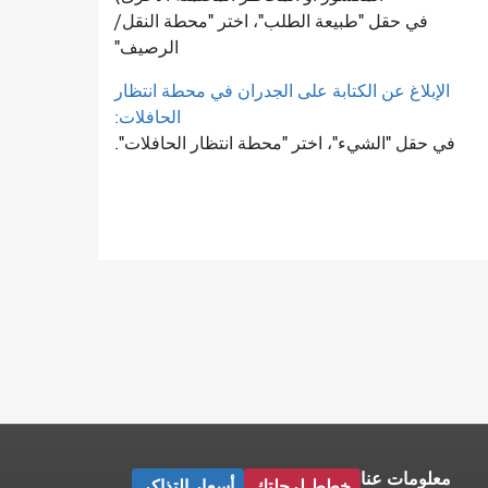
في حقل "طبيعة الطلب"، اختر "محطة النقل/
الرصيف"
الإبلاغ عن الكتابة على الجدران في محطة انتظار
الحافلات:
في حقل "الشيء"، اختر "محطة انتظار الحافلات".
معلومات عنا
خطط لرحلتك
أسعار التذاكر