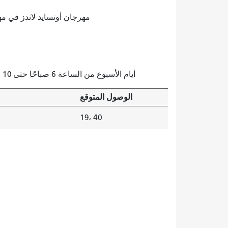
مهرجان أوتسايد لاندز في مهرجان غولدن غلوب 
أيام الأسبوع من الساعة 6 صباحًا حتى 10 مساءً؛ عطلات نهاية الأسبوع من الساعة 5 صباحًا حتى 10 مساءً
الوصول المتوقع
19، 40