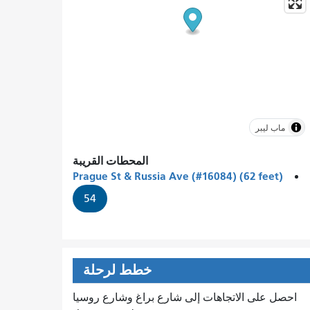
ماب ليبر
المحطات القريبة
Prague St & Russia Ave (#16084) (62 feet)
54
خطط لرحلة
احصل على الاتجاهات إلى شارع براغ وشارع روسيا