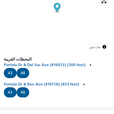
ماب ليبر
المحطات القريبة
Portola Dr & Del Sur Ave (#16013) (300 feet)
43
48
Portola Dr & Rex Ave (#16118) (453 feet)
43
48