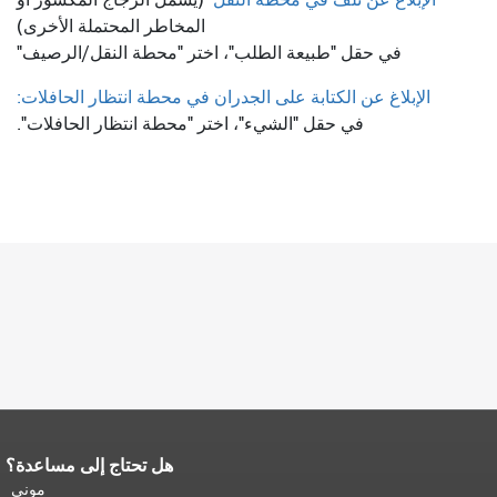
المخاطر المحتملة الأخرى)
في حقل "طبيعة الطلب"، اختر "محطة النقل/الرصيف"
الإبلاغ عن الكتابة على الجدران في محطة انتظار الحافلات:
في حقل "الشيء"، اختر "محطة انتظار الحافلات".
هل تحتاج إلى مساعدة؟
نهاية محتوى الصفحة.
يتكرر باقي محتوى
هذه الصفحة في كل صفحة.
العودة إلى
موني