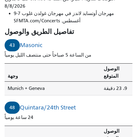
8/8/2026
مهرجان أوتسايد لاندز في مهرجان غولدن غلوب 7-9
أغسطس. SFMTA.com/Concerts
تفاصيل الطريق والوصول
Masonic
43
من الساعة 5 صباحاً حتى منتصف الليل يومياً
الوصول
المتوقع
وجهة
9، 23 دقيقة
Munich + Geneva
Quintara/24th Street
48
24 ساعة يومياً
الوصول