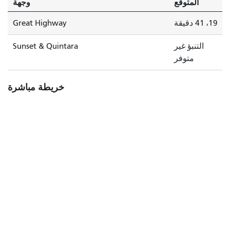
المتوقع
وجهة
19، 41 دقيقة
Great Highway
التنبؤ غير
Sunset & Quintara
متوفر
خريطة مباشرة