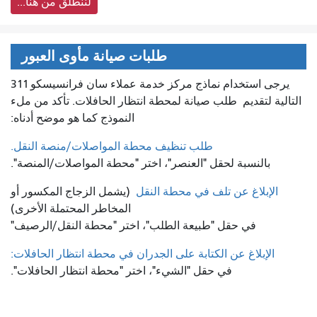
لننطلق من هنا...
طلبات صيانة مأوى العبور
يرجى استخدام نماذج مركز خدمة عملاء سان فرانسيسكو 311
التالية لتقديم
طلب صيانة لمحطة انتظار الحافلات. تأكد من ملء
النموذج كما هو موضح أدناه:
طلب تنظيف محطة المواصلات/منصة النقل.
بالنسبة لحقل "العنصر"، اختر "محطة المواصلات/المنصة".
الإبلاغ عن تلف في محطة النقل
(يشمل الزجاج المكسور أو
المخاطر المحتملة الأخرى)
في حقل "طبيعة الطلب"، اختر "محطة النقل/الرصيف"
الإبلاغ عن الكتابة على الجدران في محطة انتظار الحافلات:
في حقل "الشيء"، اختر "محطة انتظار الحافلات".