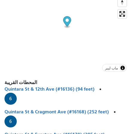
ماب ليبر
المحطات القريبة
Quintara St & 12th Ave (#16136) (94 feet)
6
Quintara St & Cragmont Ave (#16168) (252 feet)
6