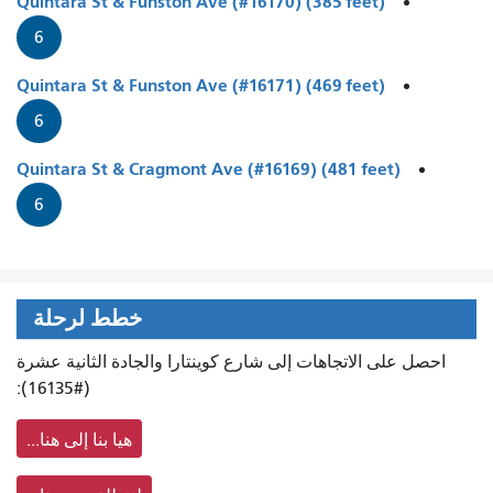
Quintara St & Funston Ave (#16170) (385 feet)
6
Quintara St & Funston Ave (#16171) (469 feet)
6
Quintara St & Cragmont Ave (#16169) (481 feet)
6
خطط لرحلة
احصل على الاتجاهات إلى شارع كوينتارا والجادة الثانية عشرة
(#16135):
هيا بنا إلى هنا...