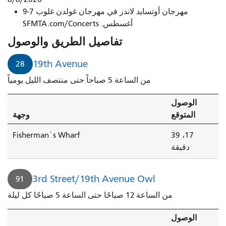
مهرجان أوتسايد لاندز في مهرجان غولدن غلوب 7-9
أغسطس. SFMTA.com/Concerts
تفاصيل الطريق والوصول
19th Avenue
28
من الساعة 5 صباحاً حتى منتصف الليل يومياً
الوصول
المتوقع
وجهة
Fisherman`s Wharf
17، 39
دقيقة
3rd Street/19th Avenue Owl
91
من الساعة 12 صباحًا حتى الساعة 5 صباحًا كل ليلة
الوصول