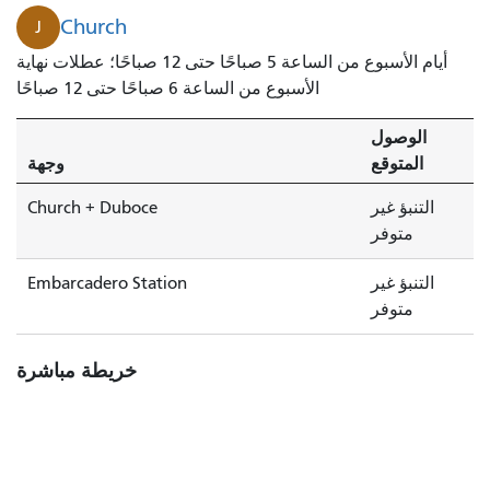
Church
J
أيام الأسبوع من الساعة 5 صباحًا حتى 12 صباحًا؛ عطلات نهاية
الأسبوع من الساعة 6 صباحًا حتى 12 صباحًا
الوصول
المتوقع
وجهة
التنبؤ غير
Church + Duboce
متوفر
التنبؤ غير
Embarcadero Station
متوفر
خريطة مباشرة