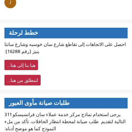
J
خطط لرحلة
احصل على الاتجاهات إلى تقاطع شارع سان خوسيه وشارع سانتا
ينيز (رقم 16288):
هيا بنا إلى هنا...
لننطلق من هنا...
طلبات صيانة مأوى العبور
يرجى استخدام نماذج مركز خدمة عملاء سان فرانسيسكو 311
التالية لتقديم
طلب صيانة لمحطة انتظار الحافلات. تأكد من ملء
النموذج كما هو موضح أدناه: