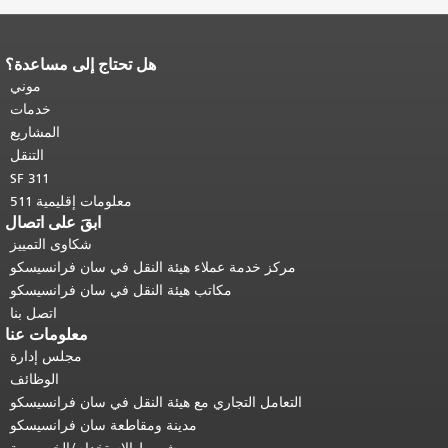
هل تحتاج إلى مساعدة؟
نهاية محتوى الصفحة.
يتكرر باقي محتوى
هذه الصفحة في كل صفحة.
العودة إلى
موني
أعلى المحتوى الرئيسي
.
خدمات
المشاريع
التنقل
SF 311
معلومات إقليمية 511
ابقَ على اتصال
شكاوى التمييز
مركز خدمة عملاء هيئة النقل في سان فرانسيسكو
مكاتب هيئة النقل في سان فرانسيسكو
اتصل بنا
معلومات عنا
مجلس إدارة
الوظائف
التعامل التجاري مع هيئة النقل في سان فرانسيسكو
مدينة ومقاطعة سان فرانسيسكو