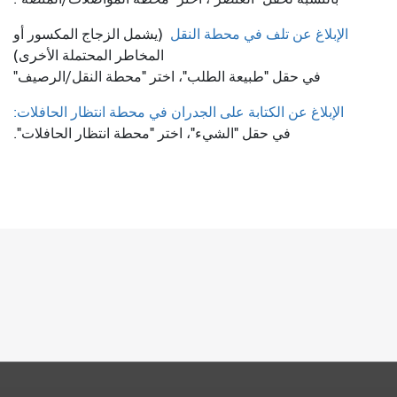
الإبلاغ عن تلف في محطة النقل
(يشمل الزجاج المكسور أو
المخاطر المحتملة الأخرى)
في حقل "طبيعة الطلب"، اختر "محطة النقل/الرصيف"
الإبلاغ عن الكتابة على الجدران في محطة انتظار الحافلات:
في حقل "الشيء"، اختر "محطة انتظار الحافلات".