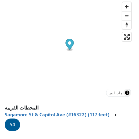
ماب ليبر
المحطات القريبة
Sagamore St & Capitol Ave (#16322) (117 feet)
54