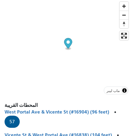
ماب ليبر
المحطات القريبة
West Portal Ave & Vicente St (#16904) (96 feet)
57
Vicente St & West Portal Ave (#16838) (104 feet)