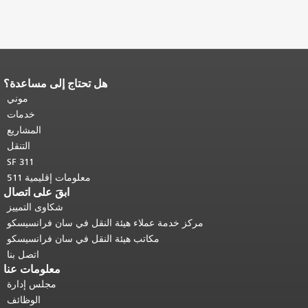
هل تحتاج إلى مساعدة؟
نهاية محتوى الصفحة.
يتكرر باقي محتوى
هذه الصفحة في كل صفحة.
العودة إلى
موني
أعلى المحتوى الرئيسي
.
خدمات
المشاريع
التنقل
SF 311
معلومات إقليمية 511
ابقَ على اتصال
شكاوى التمييز
مركز خدمة عملاء هيئة النقل في سان فرانسيسكو
مكاتب هيئة النقل في سان فرانسيسكو
اتصل بنا
معلومات عنا
مجلس إدارة
الوظائف