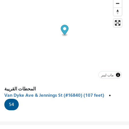
ماب ليبر
المحطات القريبة
Van Dyke Ave & Jennings St (#16840) (107 feet)
54