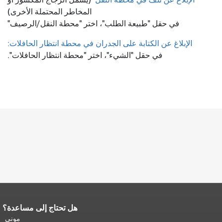
المخاطر المحتملة الأخرى)
في حقل "طبيعة الطلب"، اختر "محطة النقل/الرصيف"
الإبلاغ عن الكتابة على الجدران في محطة انتظار الحافلات:
في حقل "الشيء"، اختر "محطة انتظار الحافلات".
هل تحتاج إلى مساعدة؟
نهاية محتوى الصفحة.
يتكرر باقي محتوى
هذه الصفحة في كل صفحة.
العودة إلى
موني