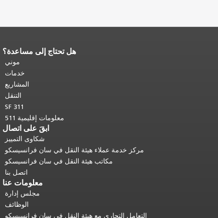
هل تحتاج إلى مساعدة؟
نهاية محتوى الصفحة.
يتكرر باقي محتوى
هذه الصفحة في كل صفحة.
العودة إلى
موني
أعلى المحتوى الرئيسي
.
خدمات
المشاريع
التنقل
SF 311
معلومات إقليمية 511
ابقَ على اتصال
شكاوى التمييز
مركز خدمة عملاء هيئة النقل في سان فرانسيسكو
مكاتب هيئة النقل في سان فرانسيسكو
اتصل بنا
معلومات عنا
مجلس إدارة
الوظائف
التعامل التجاري مع هيئة النقل في سان فرانسيسكو