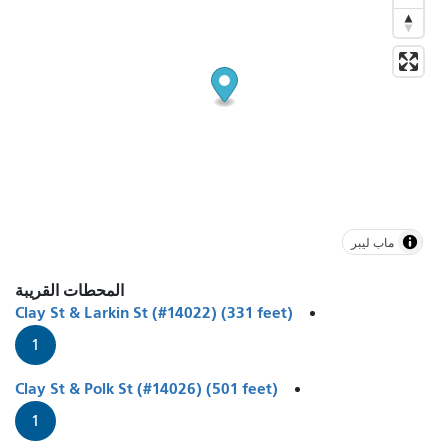
ماب ليبر
المحطات القريبة
Clay St & Larkin St (#14022) (331 feet)
1
Clay St & Polk St (#14026) (501 feet)
1