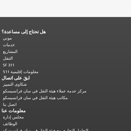
هل تحتاج إلى مساعدة؟
نهاية محتوى الصفحة.
يتكرر باقي محتوى
هذه الصفحة في كل صفحة.
العودة إلى
موني
أعلى المحتوى الرئيسي
.
خدمات
المشاريع
التنقل
SF 311
معلومات إقليمية 511
ابقَ على اتصال
شكاوى التمييز
مركز خدمة عملاء هيئة النقل في سان فرانسيسكو
مكاتب هيئة النقل في سان فرانسيسكو
اتصل بنا
معلومات عنا
مجلس إدارة
الوظائف
التعامل التجاري مع هيئة النقل في سان فرانسيسكو