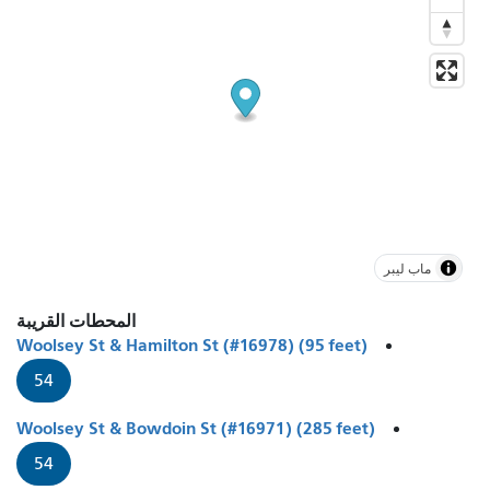
ماب ليبر
المحطات القريبة
Woolsey St & Hamilton St (#16978) (95 feet)
54
Woolsey St & Bowdoin St (#16971) (285 feet)
54