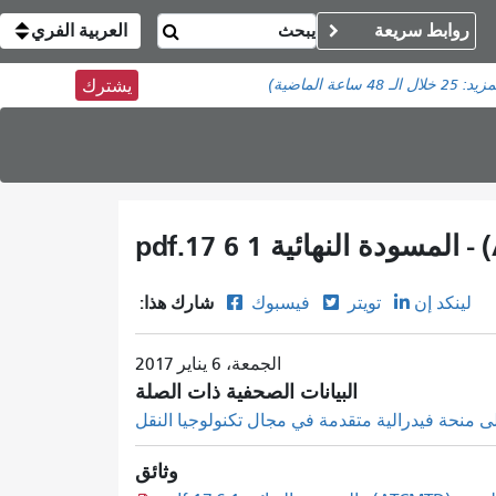
روابط سريعة
العربية الفري
مزيد:
25
خلال الـ 48 ساعة الماضية)
يشترك
شارك هذا:
لينكد إن
تويتر
فيسبوك
الجمعة، 6 يناير 2017
البيانات الصحفية ذات الصلة
منحة فيدرالية متقدمة في مجال تكنولوجيا النقل
وثائق