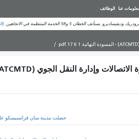
انتقل
علومات عنا
الوظائف
إلى
المحتوى
ستأنف الخطان 5 و5R الخدمة المنتظمة في الاتجاهين.
(ال
الرئيسي
رة النقل الجوي (ATCMTD) - المسودة النهائية 1 6 17.pdf
حصلت مدينة سان فرانسيسكو على 