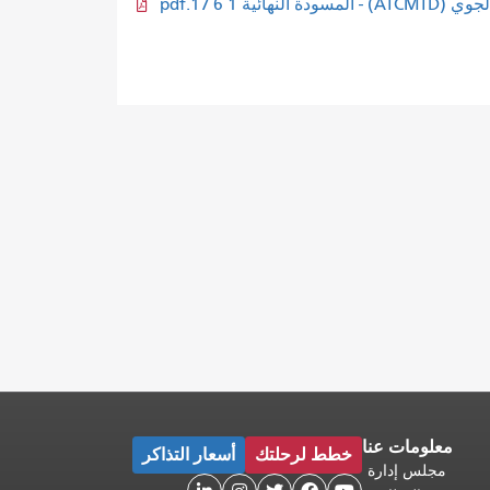
 1 6 17.pdf
معلومات عنا
خطط لرحلتك
أسعار التذاكر
مجلس إدارة