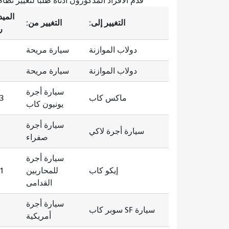
قدّم الأفراد المذكورون أدناه طلبًا لتغيير ن
الميد
التغيير إلى:
التغيير من:
ر
دولاب الموازنة
سيارة مريحة
1
دولاب الموازنة
سيارة مريحة
0
سيارة أجرة
ماكس كاب
3
يونيون كاب
سيارة أجرة
سيارة أجرة لاكي
صفراء
سيارة أجرة
إيكو كاب
للمحاربين
1
القدامى
سيارة أجرة
سيارة SF سوبر كاب
7
أمريكية