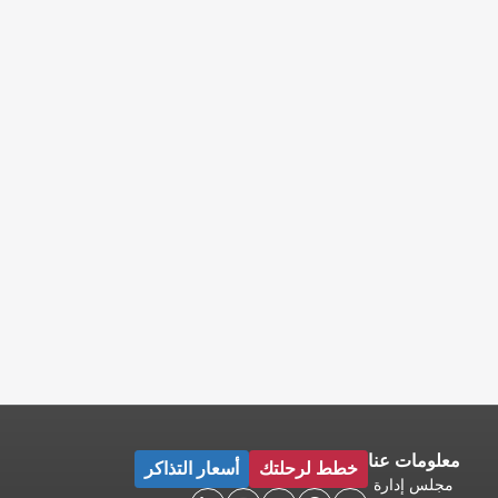
معلومات عنا
خطط لرحلتك
أسعار التذاكر
مجلس إدارة