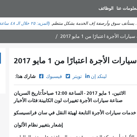
انتقل
علومات عنا
الوظائف
إلى
المحتوى
ة. يستأنف سوق وأرصفة إف الخدمة بشكل منتظم.
(المزيد:
٢٥
خلال الـ ٤٨ ساعة الماضية)
الرئيسي
ات الأجرة اعتبارًا من 1 مايو 2017
ات الأجرة اعتبارًا من 1 مايو 2017
شارك هذا:
لينكد إن
تويتر
فيسبوك
الاثنين، 1 مايو 2017 - الساعة 12:00 صباحاً
تاريخ السريان
صناعة سيارات الأجرة
تغييرات لون الكابينة
فئات الأخبار
خدمات سيارات الأجرة التابعة لهيئة النقل في سان فرانسيسكو
إشعار بتغيير نظام الألوان