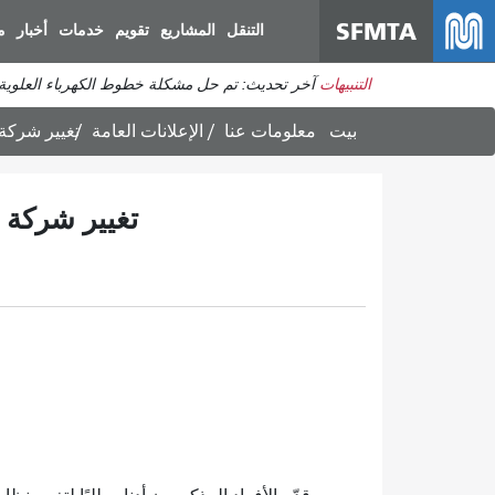
SFMTA
التنقل
المشاريع
تقويم
خدمات
أخبار
م
التنبيهات
آخر تحديث: تم حل مشكلة خطوط الكهرباء العلوي
بيت
معلومات عنا
الإعلانات العامة
تغيير شركة سيار
تغيير شركة سيار