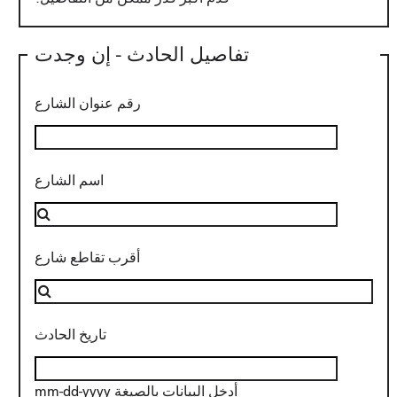
تفاصيل الحادث - إن وجدت
رقم عنوان الشارع
اسم الشارع
أقرب تقاطع شارع
تاريخ الحادث
أدخل البيانات بالصيغة mm-dd-yyyy