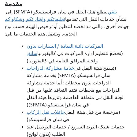
مقدمة
تلقي
تتطلع هيئة النقل في سان فرانسيسكو (SFMTA) إلى
بشأن خدمات النقل التي تقدمها
تعليقاتكم وإشاداتكم وشكاواكم
جهات أخرى، والتي قد تخضع لتنظيم أو ترخيص الهيئة حسب نوع
الخدمة. وتشمل هذه الخدمات ما يلي:
المركبات ذاتية القيادة / السيارات بدون
(تخضع لتنظيم إدارة المركبات في كاليفورنيا
سائق
ولجنة المرافق العامة في كاليفورنيا)
(تسمح هيئة النقل في
خدمة مشاركة الدراجات
سان فرانسيسكو (SFMTA) بخدمة مشاركة
الدراجات بدون محطات؛ أما خدمة مشاركة
الدراجات مع محطات فتتم التعاقد عليها من قبل
لجنة النقل في منطقة العاصمة وتديرها هيئة النقل
في سان فرانسيسكو (SFMTA))
(مرخصة من قبل هيئة النقل
حافلات نقل الركاب
في سان فرانسيسكو)
خدمات شبكة البريد السريع / خدمات التوصيل عند
الطلب (بدون لوائح)