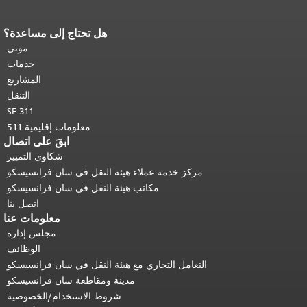
هل تحتاج إلى مساعدة؟
نهاية محتوى الصفحة.
يتكرر باقي محتوى
هذه الصفحة في كل صفحة.
العودة إلى
موني
أعلى المحتوى الرئيسي
.
خدمات
المشاريع
التنقل
SF 311
معلومات إقليمية 511
ابقَ على اتصال
شكاوى التمييز
مركز خدمة عملاء هيئة النقل في سان فرانسيسكو
مكاتب هيئة النقل في سان فرانسيسكو
اتصل بنا
معلومات عنا
مجلس إدارة
الوظائف
التعامل التجاري مع هيئة النقل في سان فرانسيسكو
مدينة ومقاطعة سان فرانسيسكو
شروط الاستخدام/الخصوصية