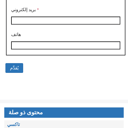
بريد إلكتروني
هاتف
محتوى ذو صلة
تاكسي