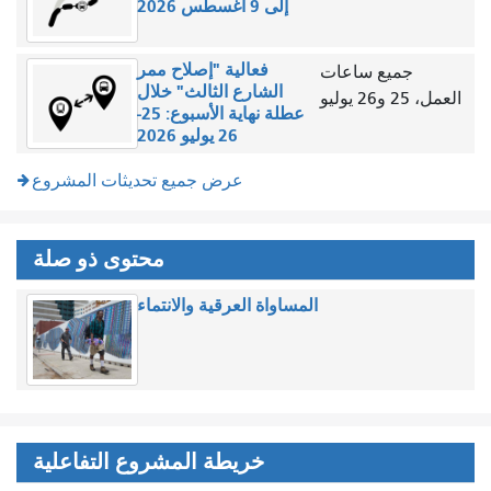
إلى 9 أغسطس 2026
فعالية "إصلاح ممر
جميع ساعات
الشارع الثالث" خلال
عمل، 25 و26 يوليو
عطلة نهاية الأسبوع: 25-
26 يوليو 2026
عرض جميع تحديثات المشروع
محتوى ذو صلة
المساواة العرقية والانتماء
خريطة المشروع التفاعلية