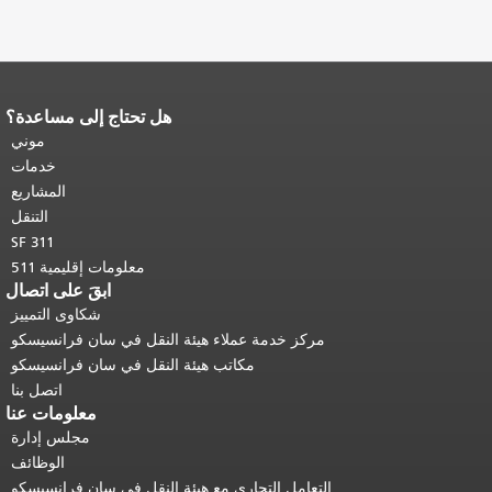
هل تحتاج إلى مساعدة؟
ية محتوى الصفحة.
يتكرر باقي محتوى
ه الصفحة في كل صفحة.
العودة إلى
موني
أعلى المحتوى الرئيسي
.
خدمات
المشاريع
التنقل
SF 311
معلومات إقليمية 511
ابقَ على اتصال
شكاوى التمييز
مركز خدمة عملاء هيئة النقل في سان فرانسيسكو
مكاتب هيئة النقل في سان فرانسيسكو
اتصل بنا
معلومات عنا
مجلس إدارة
الوظائف
التعامل التجاري مع هيئة النقل في سان فرانسيسكو