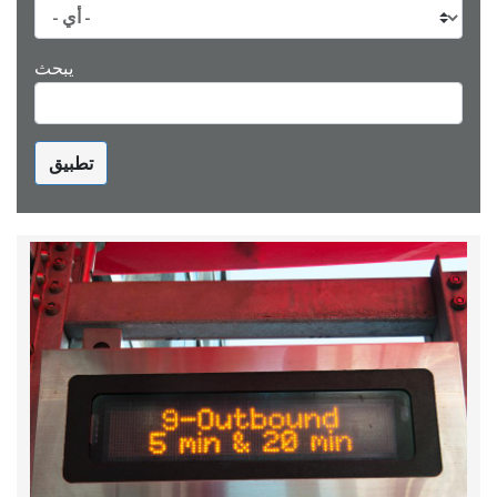
يبحث
تطبيق