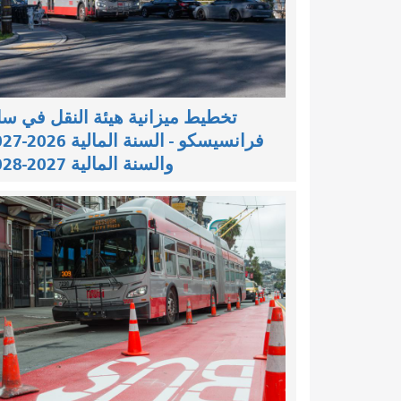
تخطيط ميزانية هيئة النقل في س
فرانسيسكو - السنة ال
والسنة المالية 2027-2028