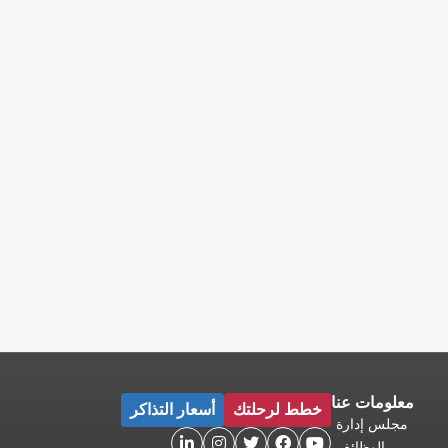
معلومات عنا
خطط لرحلتك
أسعار التذاكر
مجلس إدارة





الوظائف