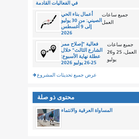
في الفعاليات القادمة
أعمال بناء الحي
جميع ساعات
الصيني: من 30 يوليو
العمل
إلى 9 أغسطس
2026
فعالية "إصلاح ممر
جميع ساعات
الشارع الثالث" خلال
العمل، 25 و26
عطلة نهاية الأسبوع:
يوليو
25-26 يوليو 2026
عرض جميع تحديثات المشروع
محتوى ذو صلة
المساواة العرقية والانتماء