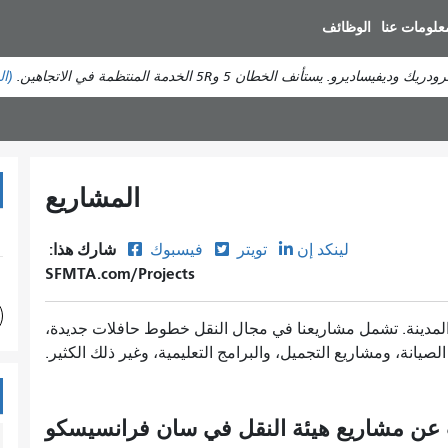
انتقل
علومات عنا
الوظائف
إلى
المحتوى
ستأنف الخطان 5 و5R الخدمة المنتظمة في الاتجاهين.
(ال
الرئيسي
المشاريع
شارك هذا:
لينكد إن
تويتر
فيسبوك
SFMTA.com/Projects
 المدينة. تشمل مشاريعنا في مجال النقل خطوط حافلات جديدة،
صيانة، ومشاريع التجميل، والبرامج التعليمية، وغير ذلك الكثير.
عن مشاريع هيئة النقل في سان فرانسيسكو