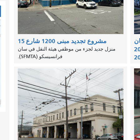
ان
مشروع تجديد مبنى 1200 شارع 15
مالية 2026-2027
منزل جديد لجزء من موظفي هيئة النقل في سان
فرانسيسكو (SFMTA).