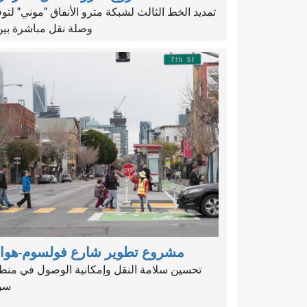
تمديد الخط الثالث لشبكة مترو الأنفاق "موني" لتوف
وصلة نقل مباشرة بين.
مشروع تطوير شارع فولسوم-هوار
تحسين سلامة النقل وإمكانية الوصول في منط
سو