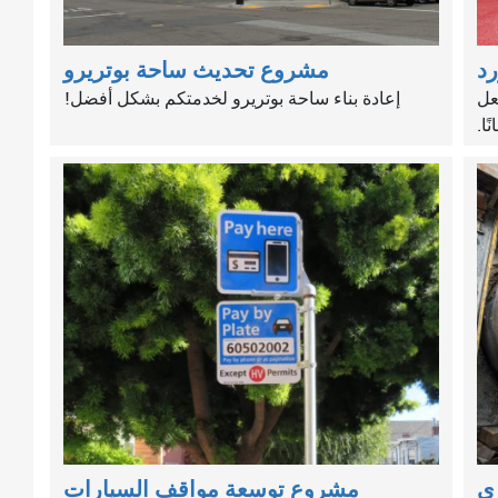
د
مشروع تحديث ساحة بوتريرو
عل
إعادة بناء ساحة بوتريرو لخدمتكم بشكل أفضل!
ا.
زي
مشروع توسعة مواقف السيارات