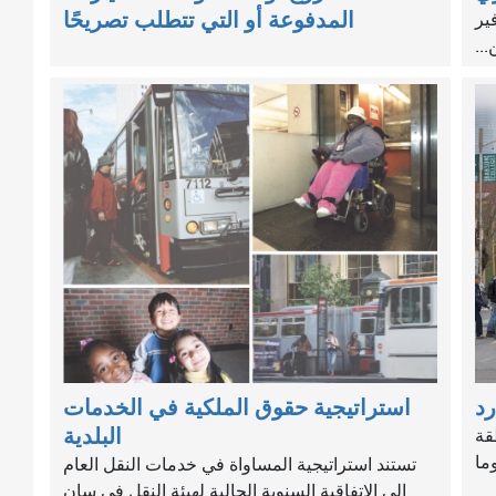
المدفوعة أو التي تتطلب تصريحًا
ير
..
د
استراتيجية حقوق الملكية في الخدمات
البلدية
قة
ما
تستند استراتيجية المساواة في خدمات النقل العام
إلى الاتفاقية السنوية الحالية لهيئة النقل في سان