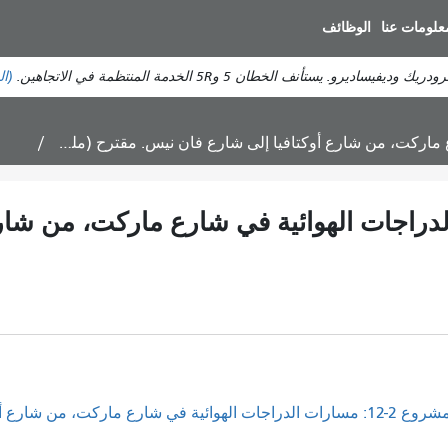
انتقل
علومات عنا
الوظائف
إلى
المحتوى
ستأنف الخطان 5 و5R الخدمة المنتظمة في الاتجاهين.
(ال
الرئيسي
: مسارات الدراجات الهوائية في شارع ماركت، من
ت الدراجات الهوائية في شارع ماركت، من شارع أوكتافيا إلى شارع فان نيس. مقترح (ملف PDF)