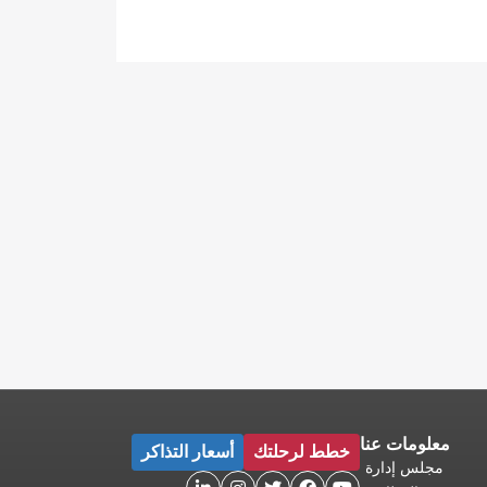
معلومات عنا
خطط لرحلتك
أسعار التذاكر
مجلس إدارة