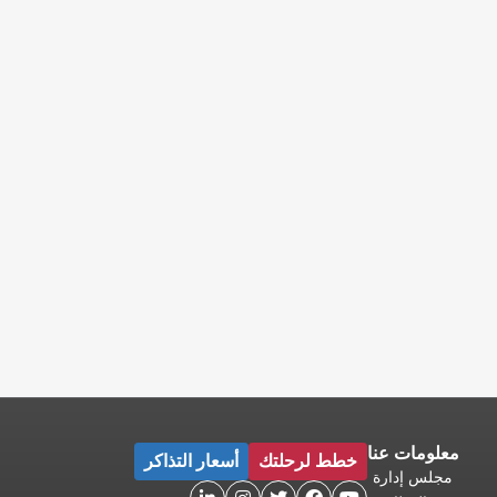
معلومات عنا
خطط لرحلتك
أسعار التذاكر
مجلس إدارة