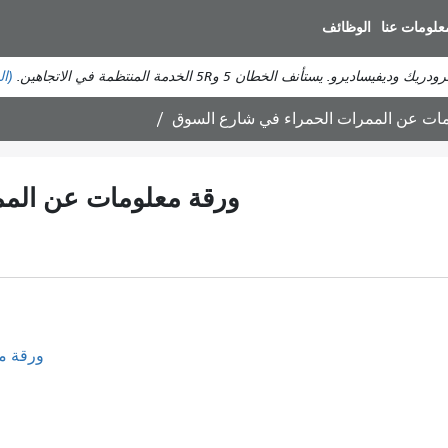
انتقل
علومات عنا
الوظائف
إلى
المحتوى
ستأنف الخطان 5 و5R الخدمة المنتظمة في الاتجاهين.
(ال
الرئيسي
ات عن الممرات الحمراء في شارع السوق
ورقة معلومات عن المم
ورقة م