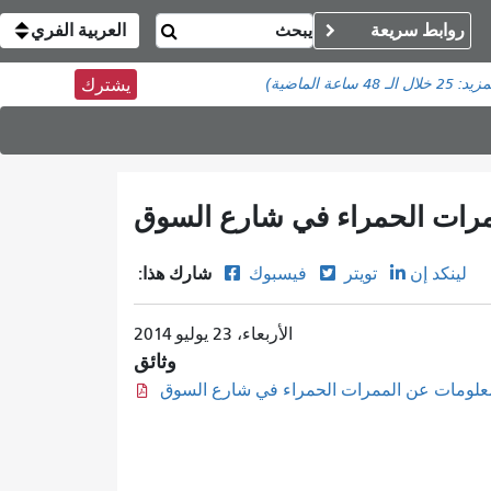
روابط سريعة
العربية الفري
مزيد:
25
خلال الـ 48 ساعة الماضية)
يشترك
رات الحمراء في شارع السوق
شارك هذا:
لينكد إن
تويتر
فيسبوك
الأربعاء، 23 يوليو 2014
وثائق
علومات عن الممرات الحمراء في شارع السوق