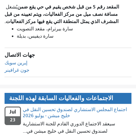
المقعد رقم 5 من قبل شخص يقيم في حي يقع ضمن
يُشغل
مسافة نصف ميل من مركز الفعاليات، ويتم تعيينه من قبل
المشرف الذي يمثل المنطقة التي يقع فيها مركز الفعاليات.
سارة بيرترام، مقعد التصويت
سارة ديفيس، بديلة
جهات الاتصال
إيرين سويك
جون غرافينر
الاجتماعات والفعاليات السابقة لهذه اللجنة
اجتماع المجلس الاستشاري لصندوق تحسين النقل في
Jul
خليج ميشن - يوليو 2026
23
سيعقد الاجتماع الدوري القادم للجنة الاستشارية
لصندوق تحسين النقل في خليج ميشن في...