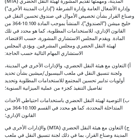
المدينة، ومهمتها تقديم المشورة لهيئة النقل الحضري (MTA)
وإدارة الأشغال العامة وإدارة الشرطة ("إدارات المدينة الأخرى")
وصناع القرار بشأن تخصيص الأموال في صندوق تحسين النقل في
خليج ميشن ("الصندوق")، المنشأ بموجب المادة 10.100-364 من
القانون الإداري، للاستخدامات المطلوبة، كما هو محدد في تلك
المادة. ويقدم المجلس الاستشاري المشورة، حسب الاقتضاء،
لهيئة النقل الحضري ومجلس المشرفين. ويؤدي المجلس
الاستشاري المهام التالية حسب الحاجة:
أ) التعاون مع هيئة النقل الحضري، والإدارات الأخرى في المدينة،
ولجنة تنسيق النقل في ملعب البيسبول/ميشين بشأن تحديد
أولويات تدابير تحسين المجتمع للاستخدامات المطلوبة وتحديد
تفاصيل التنفيذ كجزء من عملية الميزانية السنوية؛
ب) التوصية لهيئة النقل الحضري باستخدامات احتياطي الأحداث
المتداخلة المحددة، كما هو محدد في القسم 10.100-364 من
القانون الإداري؛
ج) التعاون مع هيئة النقل الحضري (MTA) والإدارات الأخرى في
المدينة وصناع القرار، بما في ذلك لجنة تنسيق النقل في ملعب