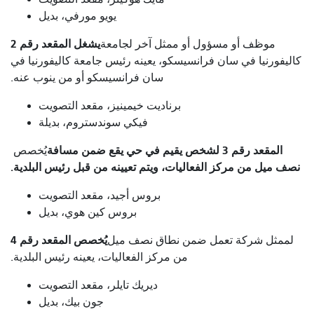
يويو مورفي، بديل
يشغل المقعد رقم 2
موظف أو مسؤول أو ممثل آخر لجامعة
كاليفورنيا في سان فرانسيسكو، يعينه رئيس جامعة كاليفورنيا في
سان فرانسيسكو أو من ينوب عنه.
برناديت خيمينيز، مقعد التصويت
فيكي سوندستروم، بديلة
المقعد رقم 3 لشخص يقيم في حي يقع ضمن مسافة
يُخصص
نصف ميل من مركز الفعاليات، ويتم تعيينه من قبل رئيس البلدية.
بروس أجيد، مقعد التصويت
بروس كين هوي، بديل
يُخصص المقعد رقم 4
لممثل شركة تعمل ضمن نطاق نصف ميل
من مركز الفعاليات، يعينه رئيس البلدية.
ديريك تايلر، مقعد التصويت
جون بيك، بديل