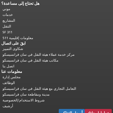
هل تحتاج إلى مساعدة؟
نهاية محتوى الصفحة.
يتكرر باقي محتوى
هذه الصفحة في كل صفحة.
العودة إلى
موني
أعلى المحتوى الرئيسي
.
خدمات
المشاريع
التنقل
SF 311
معلومات إقليمية 511
ابقَ على اتصال
شكاوى التمييز
مركز خدمة عملاء هيئة النقل في سان فرانسيسكو
مكاتب هيئة النقل في سان فرانسيسكو
اتصل بنا
معلومات عنا
مجلس إدارة
الوظائف
التعامل التجاري مع هيئة النقل في سان فرانسيسكو
مدينة ومقاطعة سان فرانسيسكو
شروط الاستخدام/الخصوصية
أرشيف