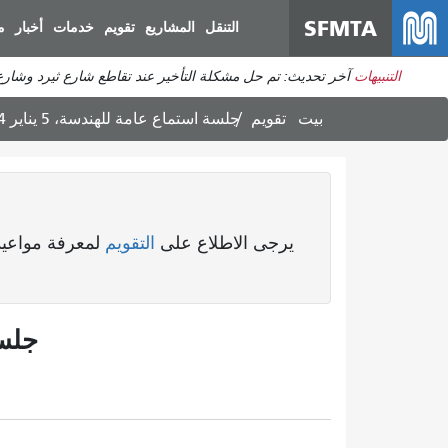
SFMTA
التنقل
المشاريع
تقويم
خدمات
أخبار
م
التنبيهات
آخر تحديث: تم حل مشكلة التأخير عند تقاطع شارع ثيرد وشارع 
بيت
تقويم
جلسة استماع عامة للهندسة، 5 يناير 2024
يرجى الاطلاع على
التقويم
لمعرفة مواعيد 
جلسة 