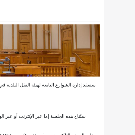
ستعقد إدارة الشوارع التابعة لهيئة النقل البلدية