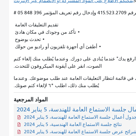
يمكنكم الاطلاع على المواد المشتركة أو الانضمام عبر الإنترنت
 848 05 #
تقديم التعليقات العامة
• تأكد من وجودك في مكان هادئ
• تحدث بوضوح
• أطفئ أي أجهزة تلفزيون أو راديو من حولك
 "ارفع يدك" عندما يُنادى على دورك. وعندما يُطلب منك إلغاء كتم
الصوت، انقر على أيقونة الميكروفون للتحدث.
عبر الهاتف، فاطلب *٥ ليتم وضعك في قائمة انتظار التعليقات العامة عند طلب موضوعك. وعندما
يُطلب منك ذلك، اطلب *٦ لإلغاء كتم صوتك.
المواد المرجعية
لسة الاستماع العامة للهندسة، 5 يناير 2024
دول أعمال جلسة الاستماع العامة للهندسة، 5 يناير 2024
نتائج جلسة الاستماع العامة الهندسية، 5 يناير 2024
رائح عرض جلسة الاستماع العامة للهندسة، 5 يناير 2024