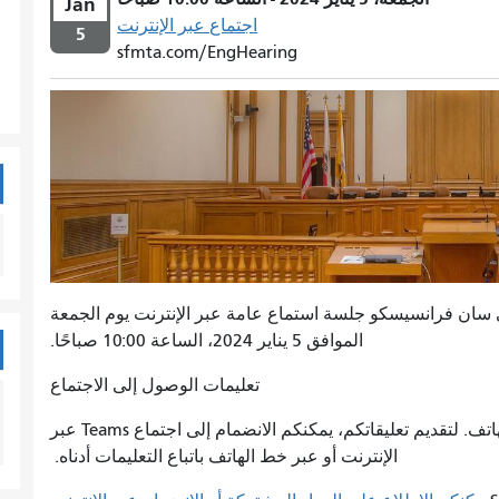
Jan
اجتماع عبر الإنترنت
5
sfmta.com/EngHearing
 في سان فرانسيسكو جلسة استماع عامة عبر الإنترنت يوم الجمعة
الموافق 5 يناير 2024، الساعة 10:00 صباحًا.
تعليمات الوصول إلى الاجتماع
ستُتاح هذه الجلسة إما عبر الإنترنت أو عبر الهاتف. لتقديم تعليقاتكم، يمكنكم الانضمام إلى اجتماع Teams عبر
الإنترنت أو عبر خط الهاتف باتباع التعليمات أدناه.