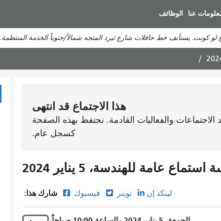
انتقل
علومات عنا
الوظائف
إلى
المحتوى
لو كونت. يستأنف خط حافلات شارع ثيرد المتجه شمالاً/جنوباً الخدمة المنتظمة.
الرئيسي
هذا
الاجتماع
قد انتهى
الاجتماعات والفعاليات القادمة. نحتفظ بهذه الصفحة
كسجل عام.
استماع عامة للهندسة، 5 يناير 2024
u
شارك هذا:
لينكد إن
تويتر
فيسبوك
الجمعة، 5 يناير 2024 - الساعة 10:00 صباحاً