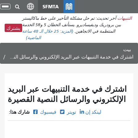
انتقل
SFMTA
تبد
إلى
الت
التنبيهات
آخر تحديث: تم حل مشكلة التأخير على خط ماكاليستر
المحتوى
بين برودريك وديفيساديرو. يستأنف الخطان 5 و5R الخدمة
الرئيسي
يشترك
المنتظمة في الاتجاهين.
(المزيد:
25
خلال الـ 48 ساعة
الماضية)
بيت
اشترك في خدمة التنبيهات عبر البريد الإلكتروني والرسائل النصية القصيرة
اشترك في خدمة التنبيهات عبر البريد
الإلكتروني والرسائل النصية القصيرة
شارك هذا:
لينكد إن
تويتر
فيسبوك