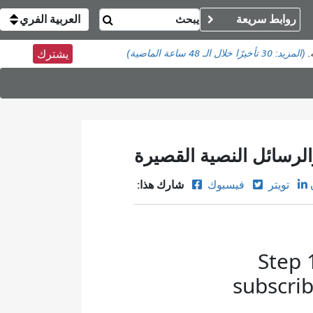
روابط سريعة
العربية الفري
(المزيد:
30 تأخيرًا
خلال الـ 48 ساعة الماضية)
يشترك
الرسائل النصية القصيرة
شارك هذا:
تويتر
فيسبوك