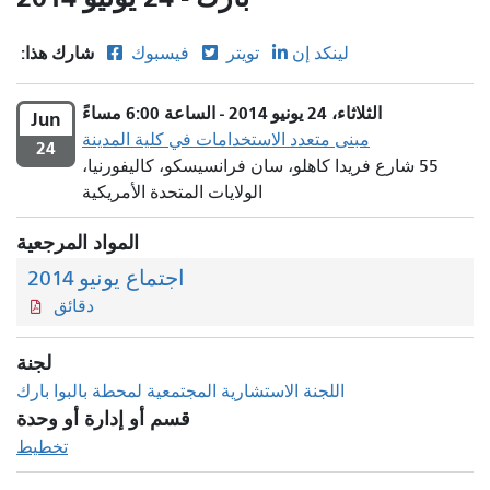
شارك هذا:
لينكد إن
تويتر
فيسبوك
الثلاثاء، 24 يونيو 2014 - الساعة 6:00 مساءً
Jun
مبنى متعدد الاستخدامات في كلية المدينة
24
55 شارع فريدا كاهلو، سان فرانسيسكو، كاليفورنيا،
الولايات المتحدة الأمريكية
المواد المرجعية
اجتماع يونيو 2014
دقائق
لجنة
اللجنة الاستشارية المجتمعية لمحطة بالبوا بارك
قسم أو إدارة أو وحدة
تخطيط