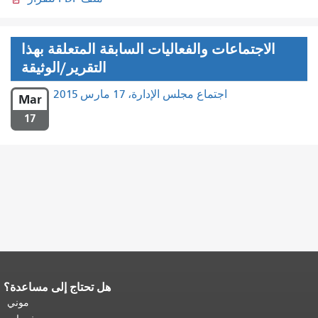
الاجتماعات والفعاليات السابقة المتعلقة بهذا
التقرير/الوثيقة
اجتماع مجلس الإدارة، 17 مارس 2015
Mar
17
هل تحتاج إلى مساعدة؟
نهاية محتوى الصفحة.
يتكرر باقي محتوى
هذه الصفحة في كل صفحة.
العودة إلى
موني
أعلى المحتوى الرئيسي
.