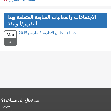
الاجتماعات والفعاليات السابقة المتعلقة بهذا
التقرير/الوثيقة
اجتماع مجلس الإدارة، 3 مارس 2015
Mar
3
هل تحتاج إلى مساعدة؟
نهاية محتوى الصفحة.
يتكرر باقي محتوى
هذه الصفحة في كل صفحة.
العودة إلى
موني
أعلى المحتوى الرئيسي
.