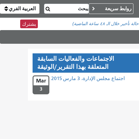
روابط سريعة
العربية الفري
خلال الـ ٤٨ ساعة الماضية)
يشترك
الاجتماعات والفعاليات السابقة
المتعلقة بهذا التقرير/الوثيقة
اجتماع مجلس الإدارة، 3 مارس 2015
Mar
3