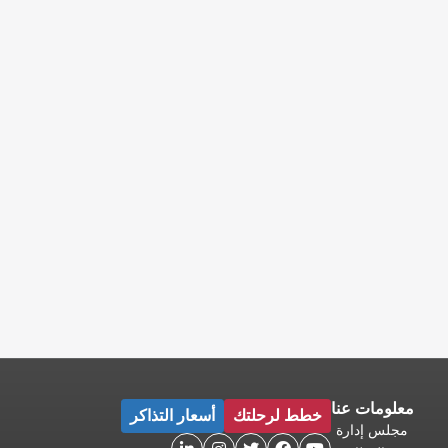
معلومات عنا
خطط لرحلتك
أسعار التذاكر
مجلس إدارة