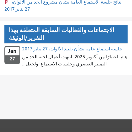
نتائج جلسة الاستماع العامة بشأن مشروع الحد من الألوان،
27 يناير 2017
الاجتماعات والفعاليات السابقة المتعلقة بهذا
التقرير/الوثيقة
جلسة استماع عامة بشأن تقييد الألوان، 27 يناير 2017
Jan
هام: اعتبارًا من أكتوبر 2025، انتهت أعمال لجنة الحد من
27
التمييز العنصري وجلسات الاستماع. ولجعل...