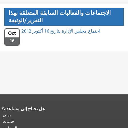
الاجتماعات والفعاليات السابقة المتعلقة بهذا
التقرير/الوثيقة
اجتماع مجلس الإدارة بتاريخ 16 أكتوبر 2012
Oct
16
هل تحتاج إلى مساعدة؟
نهاية محتوى الصفحة.
يتكرر باقي محتوى
هذه الصفحة في كل صفحة.
العودة إلى
موني
أعلى المحتوى الرئيسي
.
خدمات