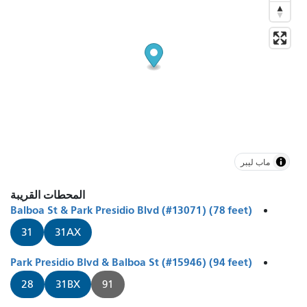
ماب ليبر
المحطات القريبة
Balboa St & Park Presidio Blvd (#13071) (78 feet)
31
31AX
Park Presidio Blvd & Balboa St (#15946) (94 feet)
28
31BX
91