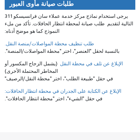
طلبات صيانة مأوى العبور
يرجى استخدام نماذج مركز خدمة عملاء سان فرانسيسكو 311
التالية لتقديم
طلب صيانة لمحطة انتظار الحافلات. تأكد من ملء
النموذج كما هو موضح أدناه:
طلب تنظيف محطة المواصلات/منصة النقل.
بالنسبة لحقل "العنصر"، اختر "محطة المواصلات/المنصة".
الإبلاغ عن تلف في محطة النقل
(يشمل الزجاج المكسور أو
المخاطر المحتملة الأخرى)
في حقل "طبيعة الطلب"، اختر "محطة النقل/الرصيف"
الإبلاغ عن الكتابة على الجدران في محطة انتظار الحافلات:
في حقل "الشيء"، اختر "محطة انتظار الحافلات".