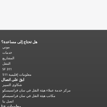
هل تحتاج إلى مساعدة؟
نهاية محتوى الصفحة.
يتكرر باقي محتوى
هذه الصفحة في كل صفحة.
العودة إلى
موني
أعلى المحتوى الرئيسي
.
خدمات
المشاريع
التنقل
SF 311
معلومات إقليمية 511
ابقَ على اتصال
شكاوى التمييز
مركز خدمة عملاء هيئة النقل في سان فرانسيسكو
مكاتب هيئة النقل في سان فرانسيسكو
اتصل بنا
معلومات عنا