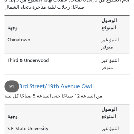
صباحًا؛ رحلات ليلية متأخرة باتجاه الشمال
الوصول
المتوقع
وجهة
التنبؤ غير
Chinatown
متوفر
التنبؤ غير
Third & Underwood
متوفر
3rd Street/19th Avenue Owl
91
من الساعة 12 صباحًا حتى الساعة 5 صباحًا كل ليلة
الوصول
المتوقع
وجهة
التنبؤ غير
S.F. State University