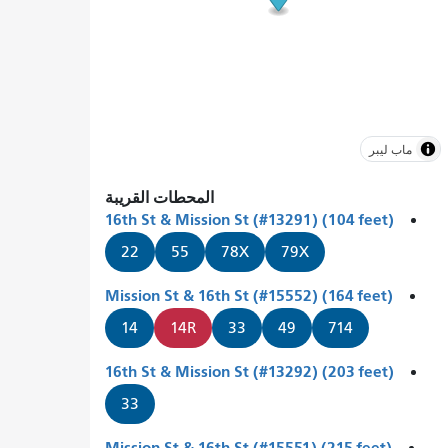
ماب ليبر
المحطات القريبة
16th St & Mission St (#13291) (104 feet)
22
55
78X
79X
Mission St & 16th St (#15552) (164 feet)
14
14R
33
49
714
16th St & Mission St (#13292) (203 feet)
33
Mission St & 16th St (#15551) (215 feet)