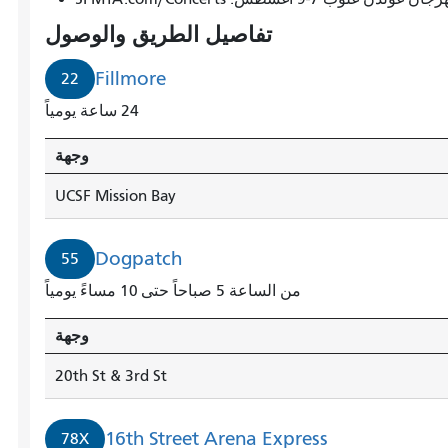
تفاصيل الطريق والوصول
Fillmore
22
24 ساعة يومياً
وجهة
UCSF Mission Bay
Dogpatch
55
من الساعة 5 صباحاً حتى 10 مساءً يومياً
وجهة
20th St & 3rd St
16th Street Arena Express
78X