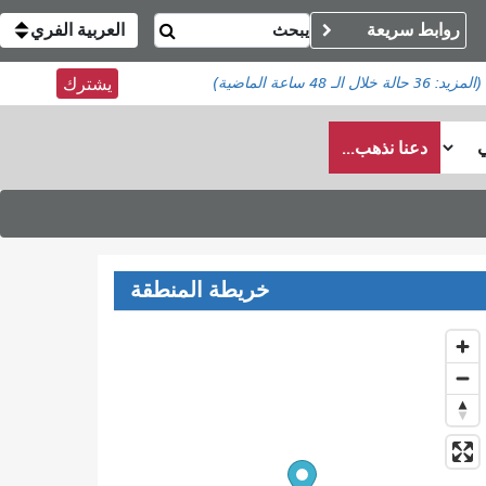
روابط سريعة
العربية الفري
(المزيد:
36 حالة
خلال الـ 48 ساعة الماضية)
يشترك
دعنا نذهب...
خريطة المنطقة