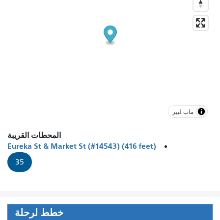
ماب ليبر
المحطات القريبة
Eureka St & Market St (#14543) (416 feet)
35
خطط لرحلة