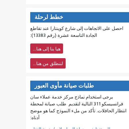
خطط لرحلة
احصل على الاتجاهات إلى شارع كوينتارا عند تقاطع
الجادة التاسعة عشرة (رقم 13383):
هيا بنا إلى هنا...
لننطلق من هنا...
طلبات صيانة مأوى العبور
يرجى استخدام نماذج مركز خدمة عملاء سان
فرانسيسكو 311 التالية لتقديم
طلب صيانة لمحطة
انتظار الحافلات. تأكد من ملء النموذج كما هو موضح
أدناه: