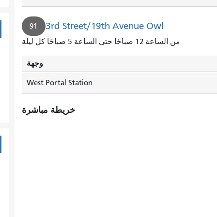
3rd Street/19th Avenue Owl
91
من الساعة 12 صباحًا حتى الساعة 5 صباحًا كل ليلة
وجهة
West Portal Station
خريطة مباشرة