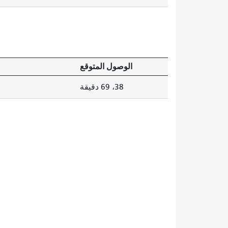
الوصول المتوقع
38، 69 ​​دقيقة