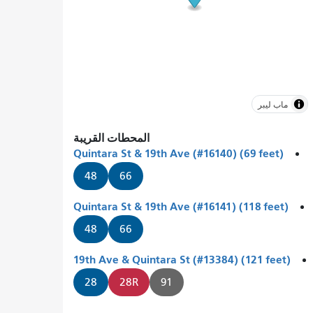
ماب ليبر
المحطات القريبة
Quintara St & 19th Ave (#16140) (69 feet)
48
66
Quintara St & 19th Ave (#16141) (118 feet)
48
66
19th Ave & Quintara St (#13384) (121 feet)
28
28R
91