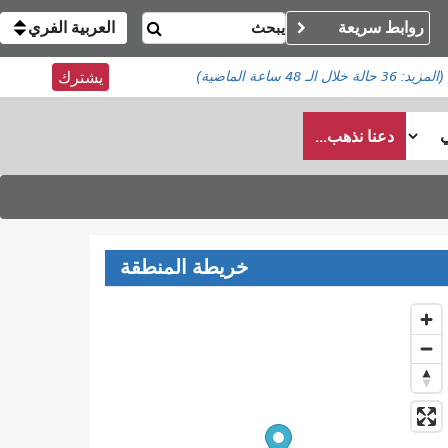
روابط سريعة
العربية الفري
(المزيد:
36 حالة
خلال الـ 48 ساعة الماضية)
يشترك
دعنا نذهب...
خريطة المنطقة