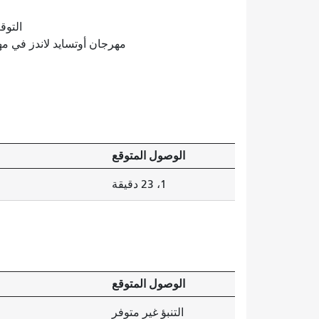
التوقعات 
مهرجان أوتسايد لاندز في مهرجان غولدن غلوب 
الوصول المتوقع
1، 23 دقيقة
الوصول المتوقع
التنبؤ غير متوفر