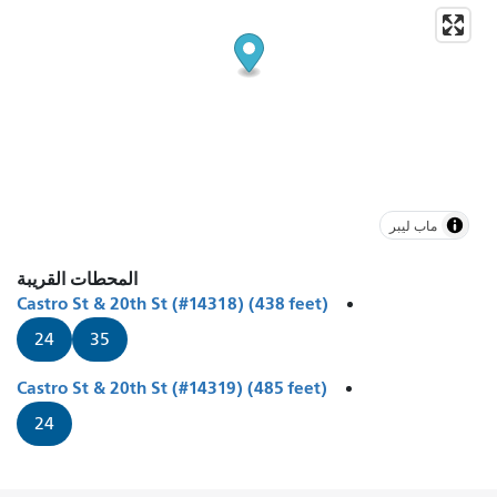
ماب ليبر
المحطات القريبة
Castro St & 20th St (#14318) (438 feet)
24
35
Castro St & 20th St (#14319) (485 feet)
24