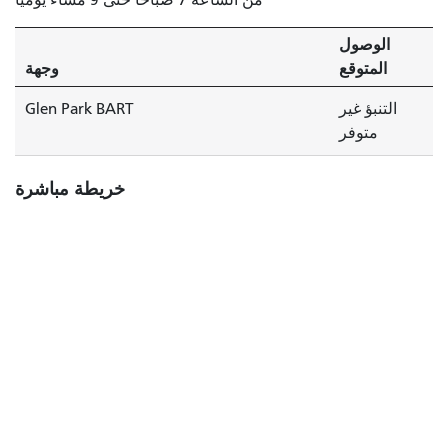
الوصول
المتوقع
وجهة
التنبؤ غير
Glen Park BART
متوفر
خريطة مباشرة