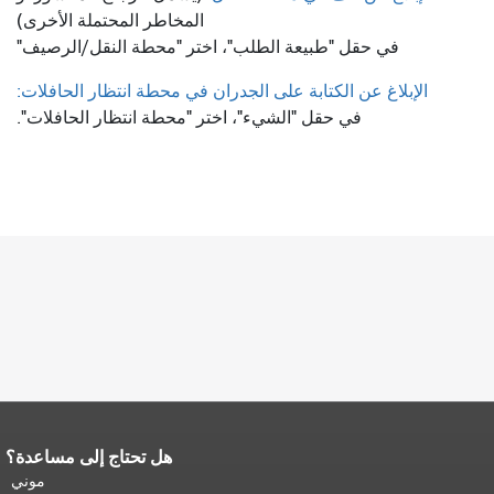
المخاطر المحتملة الأخرى)
في حقل "طبيعة الطلب"، اختر "محطة النقل/الرصيف"
الإبلاغ عن الكتابة على الجدران في محطة انتظار الحافلات:
في حقل "الشيء"، اختر "محطة انتظار الحافلات".
هل تحتاج إلى مساعدة؟
نهاية محتوى الصفحة.
يتكرر باقي محتوى
هذه الصفحة في كل صفحة.
العودة إلى
موني