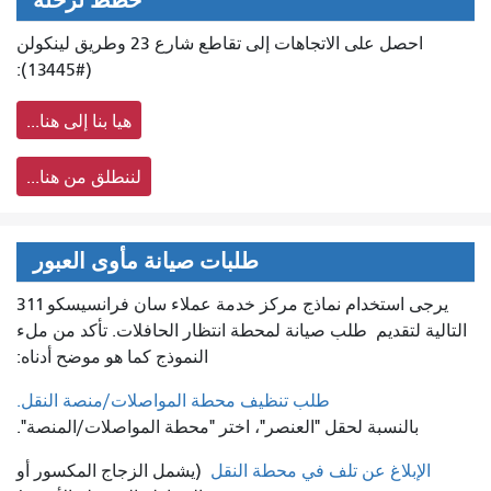
خطط لرحلة
احصل على الاتجاهات إلى تقاطع شارع 23 وطريق لينكولن
(#13445):
هيا بنا إلى هنا...
لننطلق من هنا...
طلبات صيانة مأوى العبور
يرجى استخدام نماذج مركز خدمة عملاء سان فرانسيسكو 311
التالية لتقديم
طلب صيانة لمحطة انتظار الحافلات. تأكد من ملء
النموذج كما هو موضح أدناه:
طلب تنظيف محطة المواصلات/منصة النقل.
بالنسبة لحقل "العنصر"، اختر "محطة المواصلات/المنصة".
الإبلاغ عن تلف في محطة النقل
(يشمل الزجاج المكسور أو