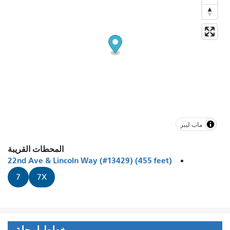
ماب ليبر
المحطات القريبة
22nd Ave & Lincoln Way (#13429) (455 feet)
7
7X