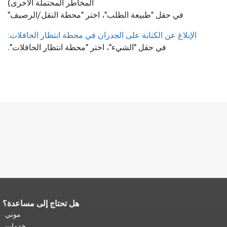
المخاطر المحتملة الأخرى)
في حقل "طبيعة الطلب"، اختر "محطة النقل/الرصيف"
الإبلاغ عن الكتابة على الجدران في محطة انتظار الحافلات:
في حقل "الشيء"، اختر "محطة انتظار الحافلات".
هل تحتاج إلى مساعدة؟
نهاية محتوى الصفحة.
يتكرر باقي محتوى
هذه الصفحة في كل صفحة.
العودة إلى
موني
أعلى المحتوى الرئيسي
.
خدمات