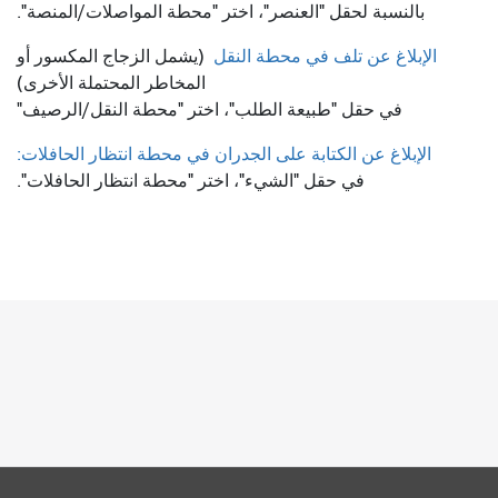
بالنسبة لحقل "العنصر"، اختر "محطة المواصلات/المنصة".
الإبلاغ عن تلف في محطة النقل
(يشمل الزجاج المكسور أو
المخاطر المحتملة الأخرى)
في حقل "طبيعة الطلب"، اختر "محطة النقل/الرصيف"
الإبلاغ عن الكتابة على الجدران في محطة انتظار الحافلات:
في حقل "الشيء"، اختر "محطة انتظار الحافلات".