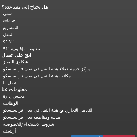
هل تحتاج إلى مساعدة؟
نهاية محتوى الصفحة.
يتكرر باقي محتوى
هذه الصفحة في كل صفحة.
العودة إلى
موني
أعلى المحتوى الرئيسي
.
خدمات
المشاريع
التنقل
SF 311
معلومات إقليمية 511
ابقَ على اتصال
شكاوى التمييز
مركز خدمة عملاء هيئة النقل في سان فرانسيسكو
مكاتب هيئة النقل في سان فرانسيسكو
اتصل بنا
معلومات عنا
مجلس إدارة
الوظائف
التعامل التجاري مع هيئة النقل في سان فرانسيسكو
مدينة ومقاطعة سان فرانسيسكو
شروط الاستخدام/الخصوصية
أرشيف