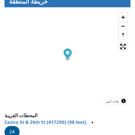
خريطة المنطقة
ماب ليبر
المحطات القريبة
Castro St & 26th St (#17290) (98 feet)
24